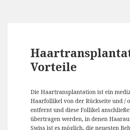
Haartransplantat
Vorteile
Die Haartransplantation ist ein medi
Haarfollikel von der Rückseite und /
entfernt und diese Follikel anschließ
übertragen werden, in denen Haarausf
Swiss
ist es möglich, die neuesten Be