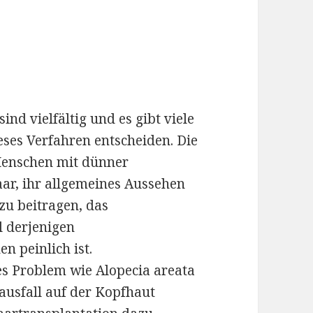
ind vielfältig und es gibt viele
ses Verfahren entscheiden. Die
 Menschen mit dünner
r, ihr allgemeines Aussehen
zu beitragen, das
l derjenigen
n peinlich ist.
es Problem wie Alopecia areata
ausfall auf der Kopfhaut