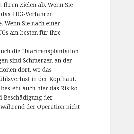
n Ihren Zielen ab. Wenn Sie
t das FUG-Verfahren
e. Wenn Sie nach einer
UGs am besten für Ihre
 auch die Haartransplantation
gen sind Schmerzen an der
tionen dort, wo das
ühlsverlust in der Kopfhaut.
 besteht auch hier das Risiko
d Beschädigung der
 während der Operation nicht