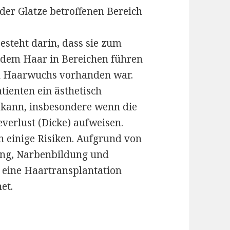
der Glatze betroffenen Bereich
esteht darin, dass sie zum
dem Haar in Bereichen führen
in Haarwuchs vorhanden war.
atienten ein ästhetisch
 kann, insbesondere wenn die
everlust (Dicke) aufweisen.
n einige Risiken. Aufgrund von
ung, Narbenbildung und
 eine Haartransplantation
et.