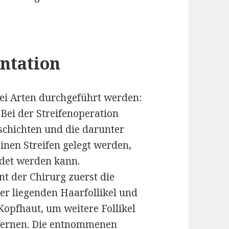
ntation
ei Arten durchgeführt werden:
 Bei der Streifenoperation
schichten und die darunter
einen Streifen gelegt werden,
ndet werden kann.
nt der Chirurg zuerst die
er liegenden Haarfollikel und
Kopfhaut, um weitere Follikel
fernen. Die entnommenen