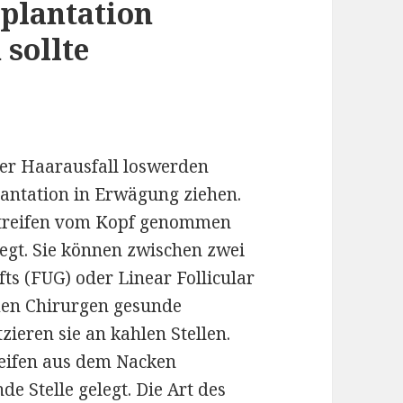
plantation
sollte
er Haarausfall loswerden
lantation in Erwägung ziehen.
streifen vom Kopf genommen
legt. Sie können zwischen zwei
fts (FUG) oder Linear Follicular
men Chirurgen gesunde
ieren sie an kahlen Stellen.
reifen aus dem Nacken
 Stelle gelegt. Die Art des