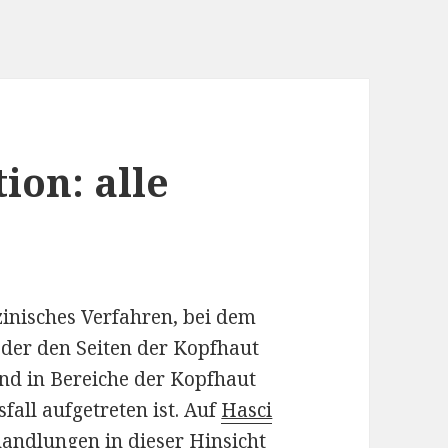
ion: alle
zinisches Verfahren, bei dem
 oder den Seiten der Kopfhaut
end in Bereiche der Kopfhaut
all aufgetreten ist. Auf
Hasci
handlungen in dieser Hinsicht